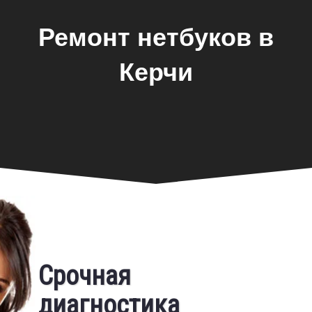
Ремонт нетбуков в
Керчи
Замена экрана
Срочная
ноутбука
диагностика