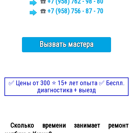
☎️
+7
(958)
762 - 98 - 80
☎️
+7 (958) 756 - 87 - 70
Вызвать мастера
✅ Цены от 300 ⭐ 15+ лет опыта ✅ Беспл.
диагностика + выезд
Сколько времени занимает ремонт