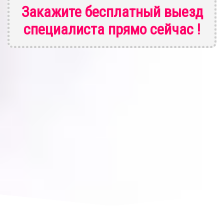
Закажите бесплатный выезд
специалиста
прямо сейчас !