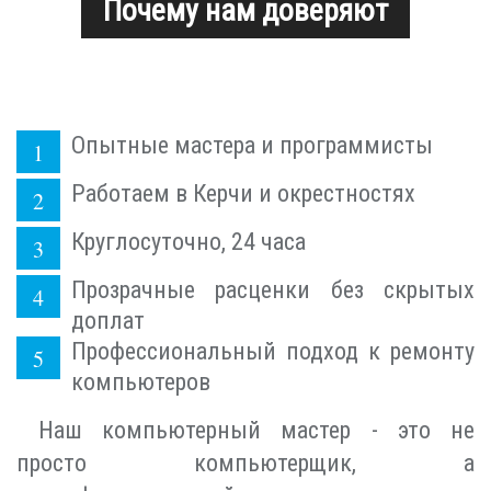
Почему нам доверяют
Опытные мастера и программисты
Работаем в Керчи и окрестностях
Круглосуточно, 24 часа
Прозрачные расценки без скрытых
доплат
Профессиональный подход к ремонту
компьютеров
Наш компьютерный мастер - это не
просто компьютерщик, а