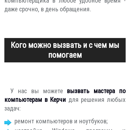
компьютерщика в любое удобное время -
даже срочно, в день обращения.
Кого можно вызвать и с чем мы
помогаем
У нас вы можете
вызвать мастера по
компьютерам в Керчи
для решения любых
задач:
ремонт компьютеров и ноутбуков;