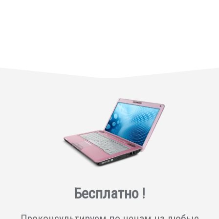
Бесплатно !
Проконсультируем по ценам на любые