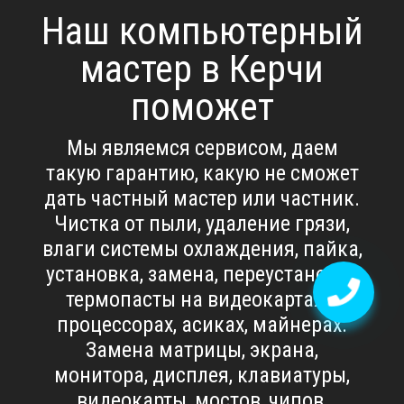
Наш компьютерный
мастер в Керчи
поможет
Мы являемся сервисом, даем
такую гарантию, какую не сможет
дать частный мастер или частник.
Чистка от пыли, удаление грязи,
влаги системы охлаждения, пайка,
установка, замена, переустановка
термопасты на видеокартах и
процессорах, асиках, майнерах.
Замена матрицы, экрана,
монитора, дисплея, клавиатуры,
видеокарты, мостов, чипов,