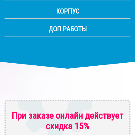
КОРПУС
ДОП РАБОТЫ
При заказе онлайн действует
скидка 15%