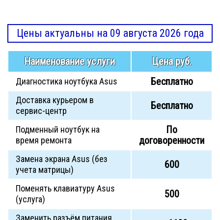
Цены актуальны на 09 августа 2026 года
Наименование услуги
Цена руб.
Бесплатно
Диагностика ноутбука Asus
Доставка курьером в
Бесплатно
сервис-центр
По
Подменный ноутбук на
договоренности
время ремонта
Замена экрана Asus (без
600
учета матрицы)
Поменять клавиатуру Asus
500
(услуга)
Заменить разъём питания