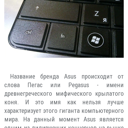
Название бренда Asus происходит от
слова Пегас или Pegasus - имени
древнегреческого мифического крылатого
коня. И это имя как нельзя лучше
характеризует этого гиганта компьютерного
мира. На данный момент Asus является
одним из лидирующих концернов на рынке