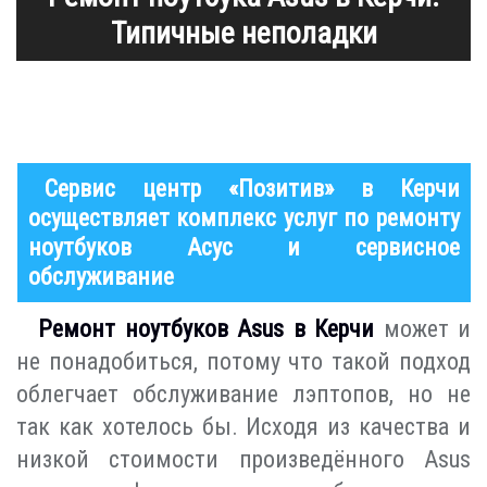
Типичные неполадки
Сервис центр «Позитив» в Керчи
осуществляет комплекс услуг по ремонту
ноутбуков Асус и сервисное
обслуживание
Ремонт ноутбуков Asus в Керчи
может и
не понадобиться, потому что такой подход
облегчает обслуживание лэптопов, но не
так как хотелось бы. Исходя из качества и
низкой стоимости произведённого Asus