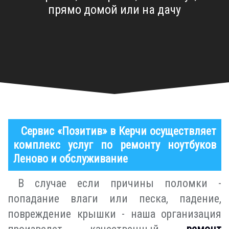
прямо домой или на дачу
Сервис «Позитив» в Керчи осуществляет
комплекс услуг по ремонту ноутбуков
Леново и обслуживание
В случае если причины поломки -
попадание влаги или песка, падение,
повреждение крышки - наша организация