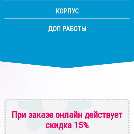
КОРПУС
ДОП РАБОТЫ
При заказе онлайн действует
скидка 15%