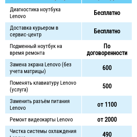
Диагностика ноутбука
Бесплатно
Lenovo
Доставка курьером в
Бесплатно
сервис-центр
По
Подменный ноутбук на
договоренности
время ремонта
Замена экрана Lenovo (без
600
учета матрицы)
Поменять клавиатуру Lenovo
500
(услуга)
Заменить разъём питания
от 1100
Lenovo
от 2000
Ремонт видеокарты Lenovo
Чистка системы охлаждения
490