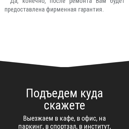
Да, конечно, после ремонта Вам будет
предоставлена фирменная гарантия.
Подъедем куда
скажете
Выезжаем в кафе, в офис, на
паркинг, в спортзал, в институт,