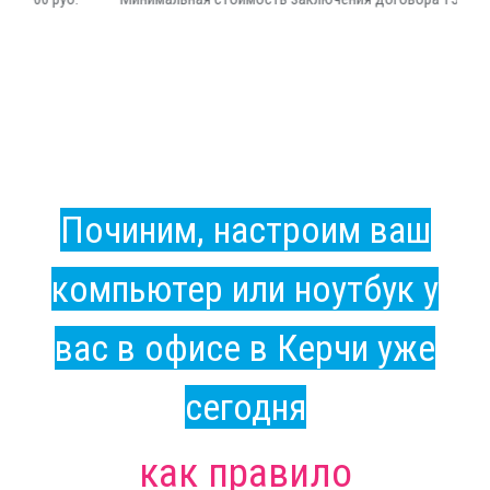
Починим, настроим ваш
компьютер или ноутбук у
вас в офисе в Керчи уже
сегодня
как правило