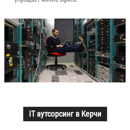
IT аутсорсинг в Керчи