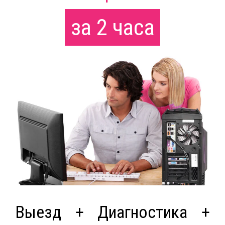
за 2 часа
Выезд + Диагностика +