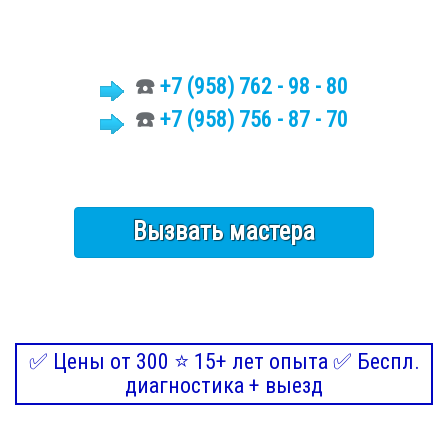
☎️
+7
(958)
762 - 98 - 80
☎️
+7 (958) 756 - 87 - 70
Вызвать мастера
✅ Цены от 300 ⭐ 15+ лет опыта ✅ Беспл.
диагностика + выезд