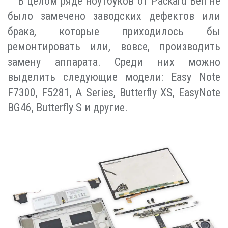
В целом ряде ноутбуков от Packard Bell не
было замечено заводских дефектов или
брака, которые приходилось бы
ремонтировать или, вовсе, производить
замену аппарата. Среди них можно
выделить следующие модели: Easy Note
F7300, F5281, A Series, Butterfly XS, EasyNote
BG46, Butterfly S и другие.