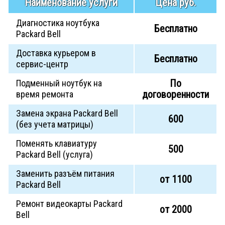
Наименование услуги
Цена руб.
Диагностика ноутбука
Бесплатно
Packard Bell
Доставка курьером в
Бесплатно
сервис-центр
По
Подменный ноутбук на
договоренности
время ремонта
Замена экрана Packard Bell
600
(без учета матрицы)
Поменять клавиатуру
500
Packard Bell (услуга)
Заменить разъём питания
от 1100
Packard Bell
Ремонт видеокарты Packard
от 2000
Bell