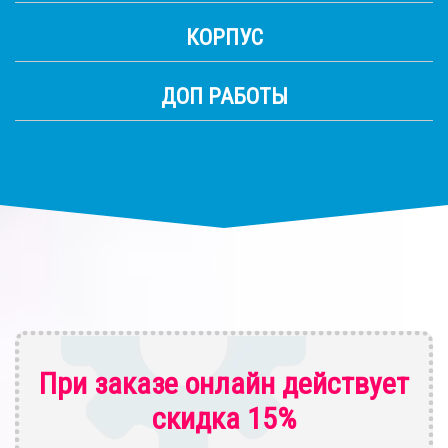
КОРПУС
ДОП РАБОТЫ
При заказе онлайн действует
скидка 15%