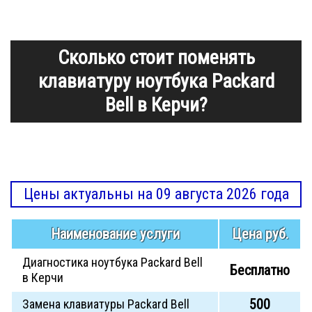
Сколько стоит поменять
клавиатуру ноутбука Packard
Bell в Керчи?
Цены актуальны на 09 августа 2026 года
Наименование услуги
Цена руб.
Диагностика ноутбука Packard Bell
Бесплатно
в Керчи
500
Замена клавиатуры Packard Bell