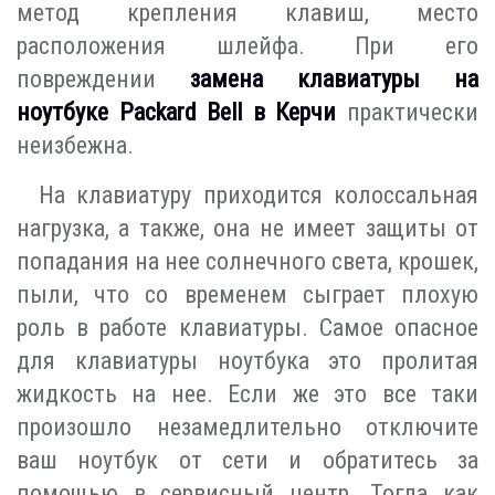
метод крепления клавиш, место
расположения шлейфа. При его
повреждении
замена клавиатуры на
ноутбуке Packard Bell в Керчи
практически
неизбежна.
На клавиатуру приходится колоссальная
нагрузка, а также, она не имеет защиты от
попадания на нее солнечного света, крошек,
пыли, что со временем сыграет плохую
роль в работе клавиатуры. Самое опасное
для клавиатуры ноутбука это пролитая
жидкость на нее. Если же это все таки
произошло незамедлительно отключите
ваш ноутбук от сети и обратитесь за
помощью в сервисный центр. Тогда как