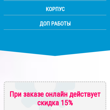
КОРПУС
ДОП РАБОТЫ
При заказе онлайн действует
скидка 15%