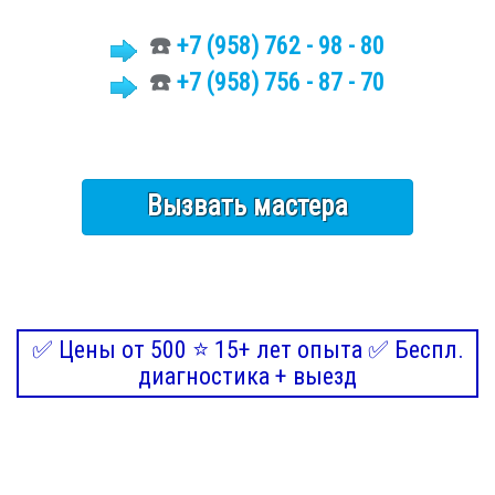
☎️
+7
(958)
762 - 98 - 80
☎️
+7 (958) 756 - 87 - 70
Вызвать мастера
✅ Цены от 500 ⭐ 15+ лет опыта ✅ Беспл.
диагностика + выезд