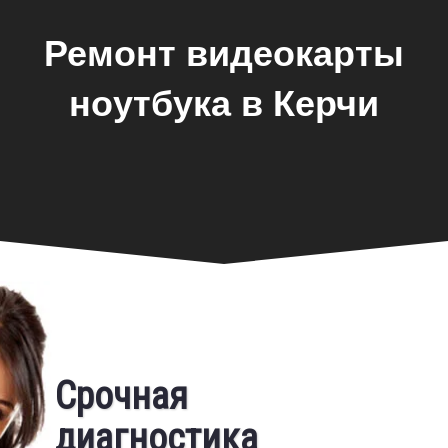
Ремонт видеокарты
ноутбука в Керчи
Замена экрана
Срочная
ноутбука
диагностика