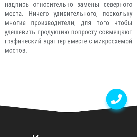
надпись относительно замены северного
моста. Ничего удивительного, поскольку
многие производители, для того чтобы
удешевить продукцию попросту совмещают
графический адаптер вместе с микросхемой
мостов.