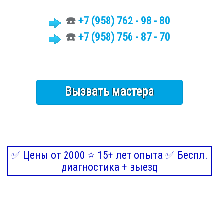
☎️
+7
(958)
762 - 98 - 80
☎️
+7 (958) 756 - 87 - 70
Вызвать мастера
✅ Цены от 2000 ⭐ 15+ лет опыта ✅ Беспл.
диагностика + выезд