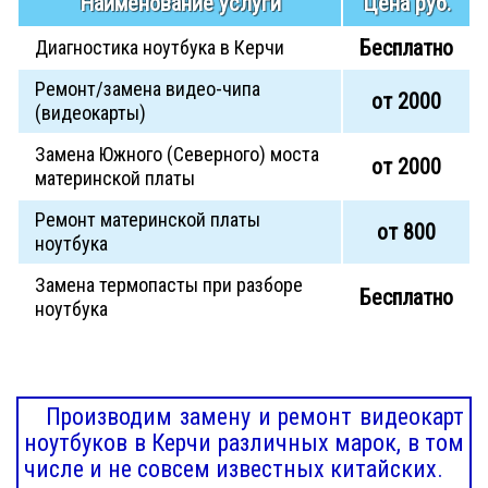
Наименование услуги
Цена руб.
Бесплатно
Диагностика ноутбука в Керчи
Ремонт/замена видео-чипа
от 2000
(видеокарты)
Замена Южного (Северного) моста
от 2000
материнской платы
Ремонт материнской платы
от 800
ноутбука
Замена термопасты при разборе
Бесплатно
ноутбука
Производим замену и ремонт видеокарт
ноутбуков в Керчи различных марок, в том
числе и не совсем известных китайских.