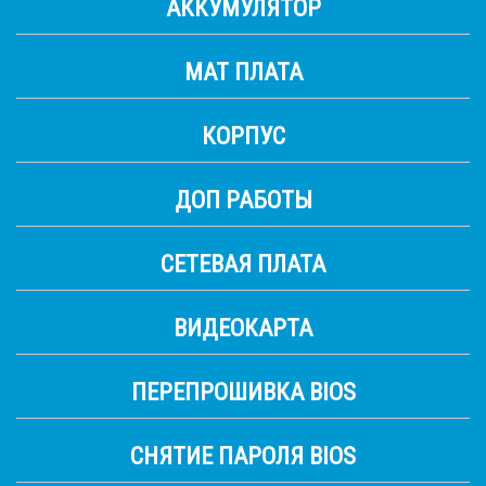
АККУМУЛЯТОР
МАТ ПЛАТА
КОРПУС
ДОП РАБОТЫ
СЕТЕВАЯ ПЛАТА
ВИДЕОКАРТА
ПЕРЕПРОШИВКА BIOS
СНЯТИЕ ПАРОЛЯ BIOS