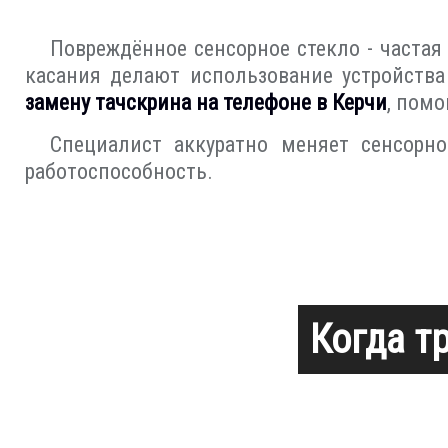
Повреждённое сенсорное стекло - часта
касания делают использование устройств
замену тачскрина на телефоне в Керчи
, пом
Специалист аккуратно меняет сенсорно
работоспособность.
Когда т