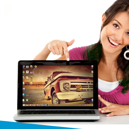
Бесплатный выез
Выезжаем к заказчику бесплатно
от 1 часа
на дом или в офис