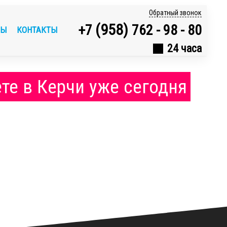
Обратный звонок
(958)
+7
762 - 98 - 80
ВЫ
КОНТАКТЫ
24 часа
те в Керчи уже сегодня