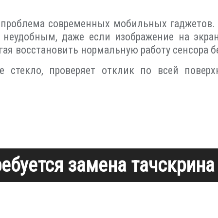
я проблема современных мобильных гаджетов. 
а неудобным, даже если изображение на экра
огая восстановить нормальную работу сенсора 
е стекло, проверяет отклик по всей повер
ребуется замена тачскрина