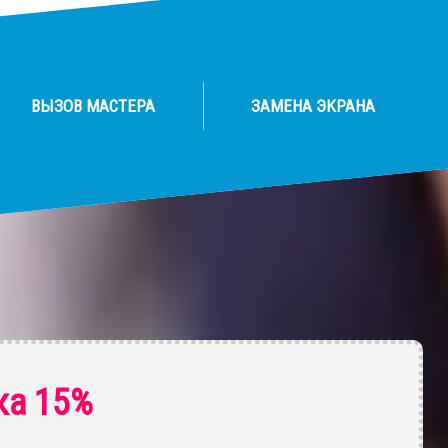
ВЫЗОВ МАСТЕРА
ЗАМЕНА ЭКРАНА
ка 15%