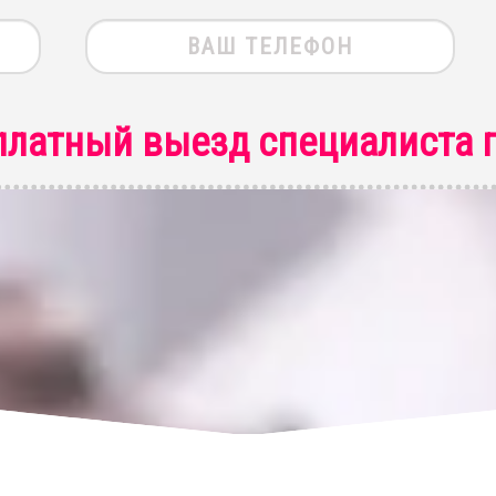
платный выезд специалиста
п