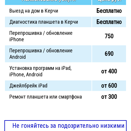
Бесплатно
Выезд на дом в Керчи
Бесплатно
Диагностика планшета в Керчи
Перепрошивка / обновление
750
iPhone
Перепрошивка / обновление
690
Android
Установка программ на iPad,
от 400
iPhone, Android
от 600
Джейлбрейк iPad
от 300
Ремонт планшета или смартфона
Не гоняйтесь за подозрительно низкими