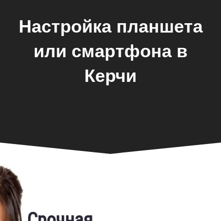
Настройка планшета
или смартфона в
Керчи
Фирменная гарантия
Срочная