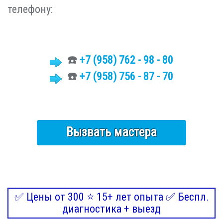
телефону:
☎️
+7
(958)
762 - 98 - 80
☎️
+7 (958) 756 - 87 - 70
Вызвать мастера
✅ Цены от 300 ⭐ 15+ лет опыта ✅ Беспл.
диагностика + выезд