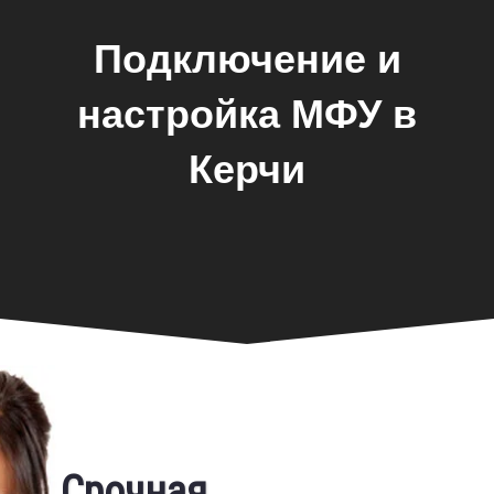
Подключение и
настройка МФУ в
Керчи
Фирменная гарантия
Срочная