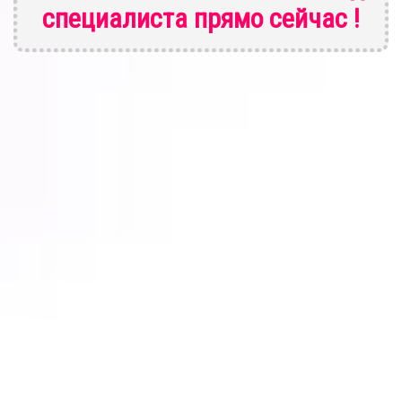
специалиста
прямо сейчас !