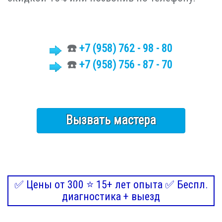
☎️
+7
(958)
762 - 98 - 80
☎️
+7 (958) 756 - 87 - 70
Вызвать мастера
✅ Цены от 300 ⭐ 15+ лет опыта ✅ Беспл.
диагностика + выезд