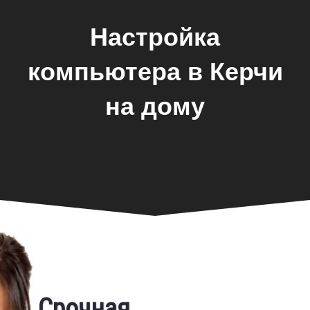
Настройка
компьютера в Керчи
на дому
Фирменная гарантия
Срочная