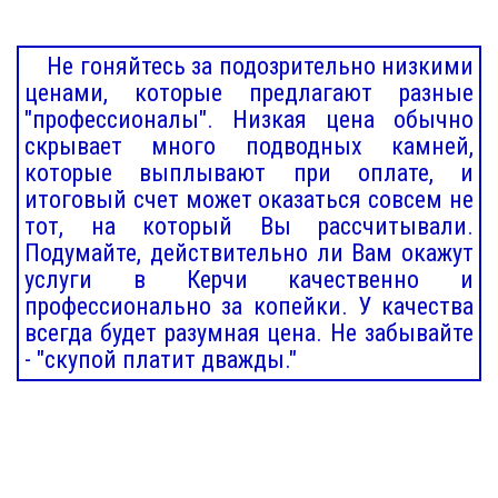
Не гоняйтесь за подозрительно низкими
ценами, которые предлагают разные
"профессионалы". Низкая цена обычно
скрывает много подводных камней,
которые выплывают при оплате, и
итоговый счет может оказаться совсем не
тот, на который Вы рассчитывали.
Подумайте, действительно ли Вам окажут
услуги в Керчи качественно и
профессионально за копейки. У качества
всегда будет разумная цена. Не забывайте
- "скупой платит дважды."