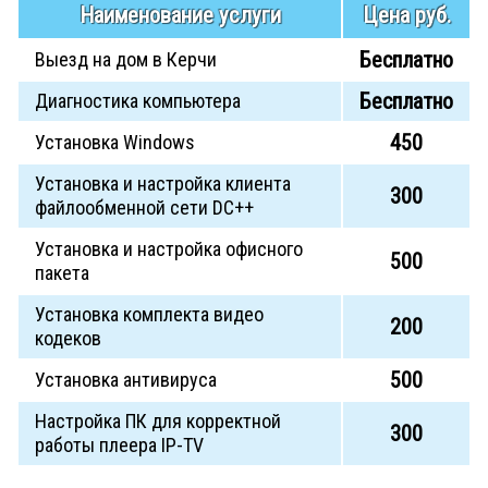
Наименование услуги
Цена руб.
Бесплатно
Выезд на дом в Керчи
Бесплатно
Диагностика компьютера
450
Установка Windows
Установка и настройка клиента
300
файлообменной сети DC++
Установка и настройка офисного
500
пакета
Установка комплекта видео
200
кодеков
500
Установка антивируса
Настройка ПК для корректной
300
работы плеера IP-TV