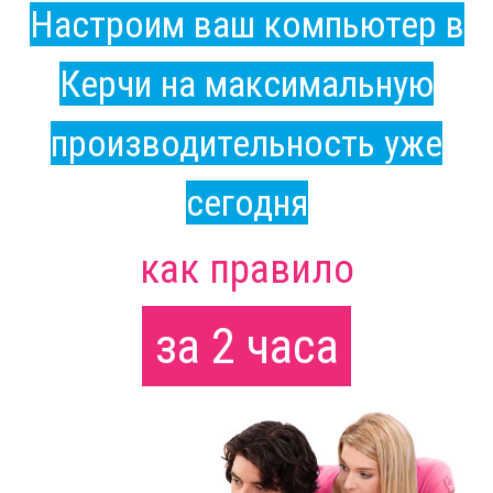
Настроим ваш компьютер в
Керчи на максимальную
производительность уже
сегодня
как правило
за 2 часа