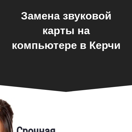
Замена звуковой
карты на
компьютере в Керчи
Фирменная гарантия
Срочная