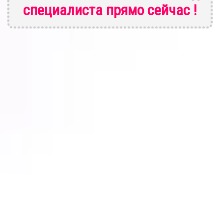
специалиста
прямо сейчас !