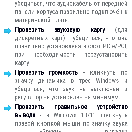
убедиться, что аудиокабель от передней
панели корпуса правильно подключён к
материнской плате.
Проверить звуковую карту
(для
дискретных карт) - убедиться, что она
правильно установлена в слот PCIe/PCI,
при необходимости переустановить
карту.
Проверить громкость
- кликнуть по
значку динамика в трее Windows и
убедиться, что звук не выключен и
регулятор не установлен на минимум.
Проверить правильное устройство
вывода
- в Windows 10/11 щёлкнуть
правой кнопкой мыши по значку звука
→ «Звуки» → вкладка