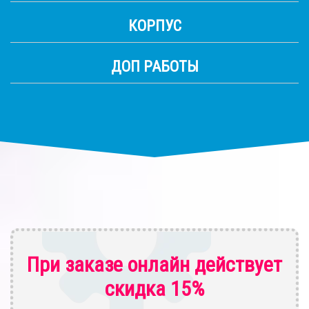
КОРПУС
ДОП РАБОТЫ
При заказе онлайн действует
скидка 15%