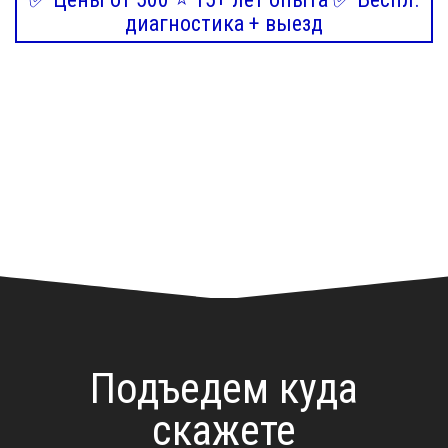
диагностика + выезд
Подъедем куда
скажете