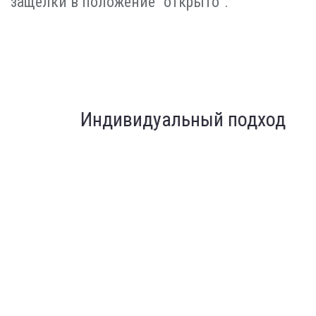
защелки в положение "открыто".
Индивидуальный подход