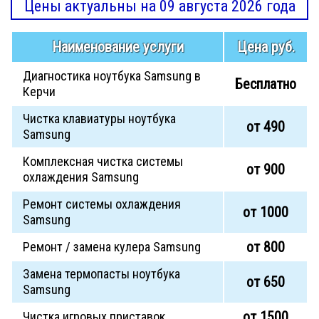
Цены актуальны на 09 августа 2026 года
Наименование услуги
Цена руб.
Диагностика ноутбука Samsung в
Бесплатно
Керчи
Чистка клавиатуры ноутбука
от 490
Samsung
Комплексная чистка системы
от 900
охлаждения Samsung
Ремонт системы охлаждения
от 1000
Samsung
от 800
Ремонт / замена кулера Samsung
Замена термопасты ноутбука
от 650
Samsung
от 1500
Чистка игровых приставок