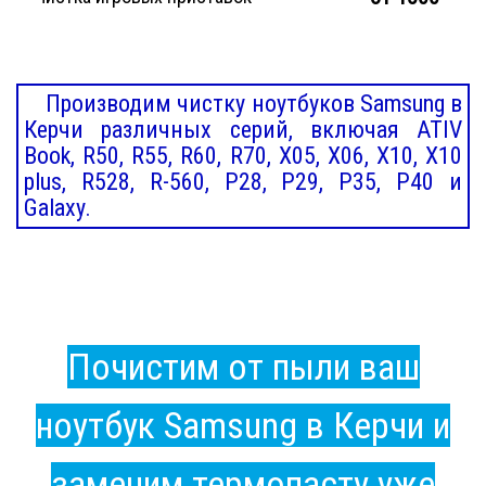
Производим чистку ноутбуков Samsung в
Керчи различных серий, включая ATIV
Book, R50, R55, R60, R70, X05, X06, X10, X10
plus, R528, R-560, P28, P29, P35, P40 и
Galaxy.
Почистим от пыли ваш
ноутбук Samsung в Керчи и
заменим термопасту уже