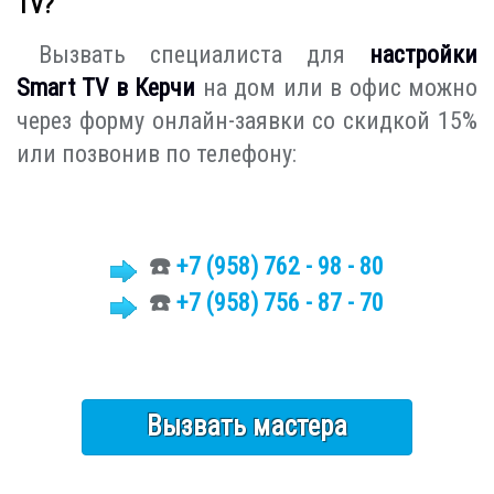
TV?
Вызвать специалиста для
настройки
Smart TV в Керчи
на дом или в офис можно
через форму онлайн-заявки со скидкой 15%
или позвонив по телефону:
☎️
+7
(958)
762 - 98 - 80
☎️
+7 (958) 756 - 87 - 70
Вызвать мастера