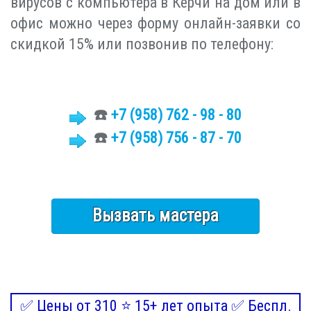
вирусов с компьютера в Керчи на дом или в
офис можно через форму онлайн-заявки со
скидкой 15% или позвонив по телефону:
☎️
+7
(958)
762 - 98 - 80
☎️
+7 (958) 756 - 87 - 70
Вызвать мастера
✅ Цены от 310 ⭐ 15+ лет опыта ✅ Беспл.