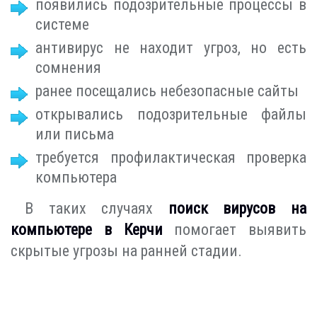
появились подозрительные процессы в
системе
антивирус не находит угроз, но есть
сомнения
ранее посещались небезопасные сайты
открывались подозрительные файлы
или письма
требуется профилактическая проверка
компьютера
В таких случаях
поиск вирусов на
компьютере в Керчи
помогает выявить
скрытые угрозы на ранней стадии.